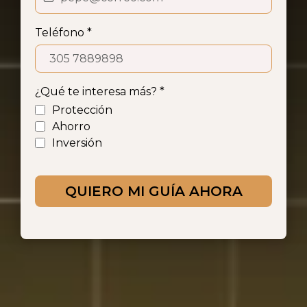
Teléfono
*
¿Qué te interesa más?
*
Protección
Ahorro
Inversión
QUIERO MI GUÍA AHORA